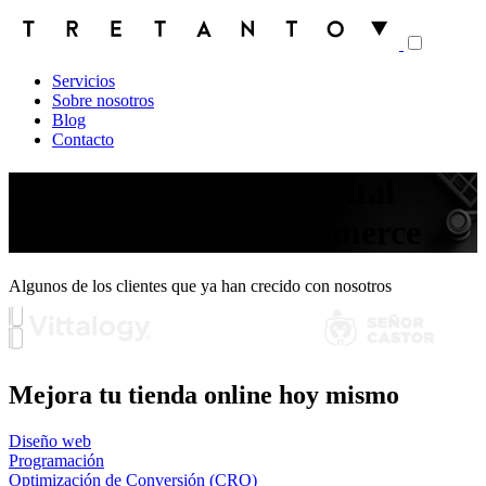
Servicios
Sobre nosotros
Blog
Contacto
Somos una agencia digital
especializada en ecommerce
Algunos de los clientes que ya han crecido con nosotros
Mejora tu tienda online hoy mismo
Diseño web
Programación
Optimización de Conversión (CRO)